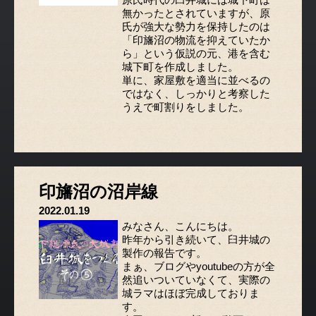
無かったとされていますが、原
氏が強大な勢力を保持したのは
「印旛沼の物流を抑えていたか
ら」という仮説の元、港を含む
城下町を作成しました。
単に、家屋敷を適当に並べるの
ではなく、しっかりと考察した
うえで町割りをしました。
印旛沼の沼岸線
2022.01.19
みなさん、こんにちは。
昨年から引き続いて、臼井城の
製作の報告です。
まぁ、ブログやyoutubeの方が全
然追いついていなくて、実際の
城ラマはほぼ完成しておりま
す。