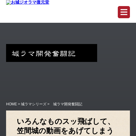
HOME
>
城ラマシリーズ
> 城ラマ開発奮闘記
いろんなものスッ飛ばして、
笠間城の動画をあげてしまう