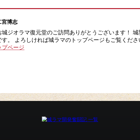
二宮博志
お城ジオラマ復元堂のご訪問ありがとうございます！ 城
です。 よろしければ城ラマのトップページもご覧くだ
ップページ