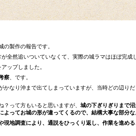
城の製作の報告です。
eの方が全然追いついていなくて、実際の城ラマはほぼ完成
画をアップしました。
考察
、です。
がかなり沖まで出てしまっていますが、当時どの辺りだ
ね？って方もいると思いますが、
城の下ぎりぎりまで沼
によってお城の形が違ってくるので、結構大事な部分な
や現地調査により、通説をひっくり返し、作業を進める