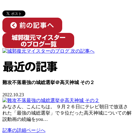
難攻不落最強の城総選挙＠高天神城 その２
2022.10.23
みなさん、こんにちは。 ９月２６日にテレビ朝日で放送さ
れた「最強の城総選挙」で９位だった高天神城についての解
説動画の続編をyou…
記事の詳細ページへ