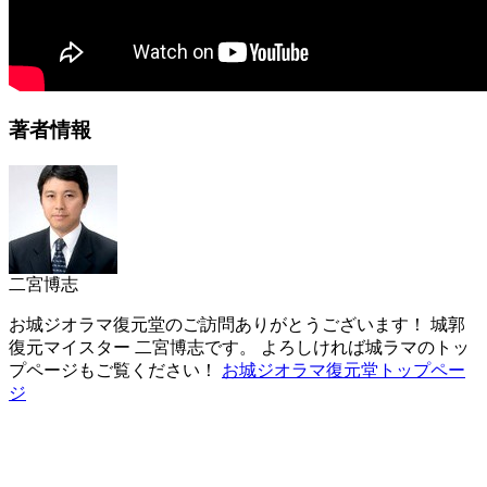
著者情報
二宮博志
お城ジオラマ復元堂のご訪問ありがとうございます！ 城郭
復元マイスター 二宮博志です。 よろしければ城ラマのトッ
プページもご覧ください！
お城ジオラマ復元堂トップペー
ジ