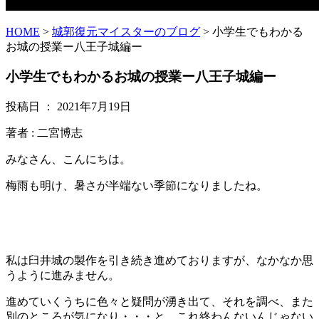
HOME
>
城郭復元マイスターのブログ
> 小学生でもわかる
お城の授業ー八王子城編ー
小学生でもわかるお城の授業ー八王子城編ー
投稿日 ：
2021年7月19日
著者 :
二宮博志
みなさん、こんにちは。
梅雨も明け、暑さが半端ない季節になりましたね。
私は臼井城の製作を引き続き進めておりますが、なかなか思
うように進みません。
進めていくうちに色々と疑問が湧き出て、それを調べ、また
別のところが気になり・・・と、これ終わんないんじゃない