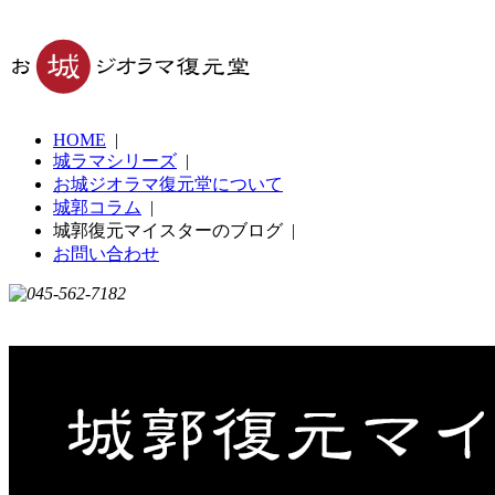
HOME
|
城ラマシリーズ
|
お城ジオラマ復元堂について
城郭コラム
|
城郭復元マイスターのブログ
|
お問い合わせ